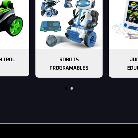
ONTROL
ROBOTS
JU
PROGRAMABLES
EDU