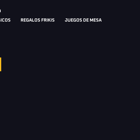
a
ICOS
REGALOS FRIKIS
JUEGOS DE MESA
N