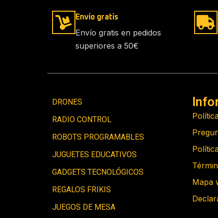
Envío gratis
Envío gratis en pedidos
superiores a 50€
Info
DRONES
Polític
RADIO CONTROL
Pregun
ROBOTS PROGRAMABLES
Polític
JUGUETES EDUCATIVOS
Términ
GADGETS TECNOLÓGICOS
Mapa 
REGALOS FRIKIS
Declar
JUEGOS DE MESA