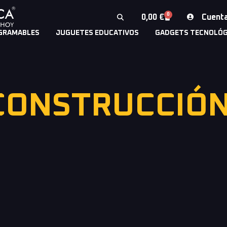
0
Cuent
0,00
€
GRAMABLES
JUGUETES EDUCATIVOS
GADGETS TECNOLÓG
CONSTRUCCIÓ