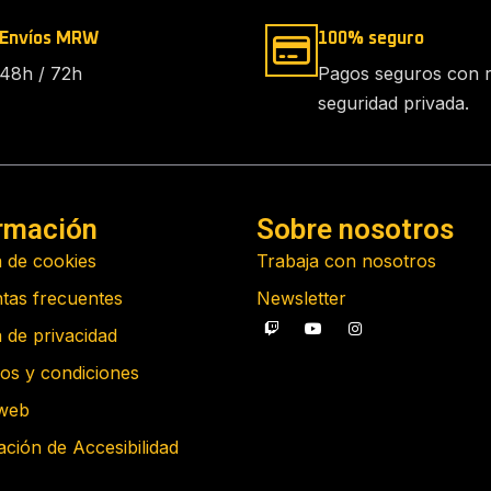
Envíos MRW
100% seguro
48h / 72h
Pagos seguros con 
seguridad privada.
rmación
Sobre nosotros
a de cookies
Trabaja con nosotros
tas frecuentes
Newsletter
a de privacidad
os y condiciones
web
ación de Accesibilidad