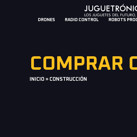
DRONES
RADIO CONTROL
ROBOTS PRO
COMPRAR 
INICIO
»
CONSTRUCCIÓN