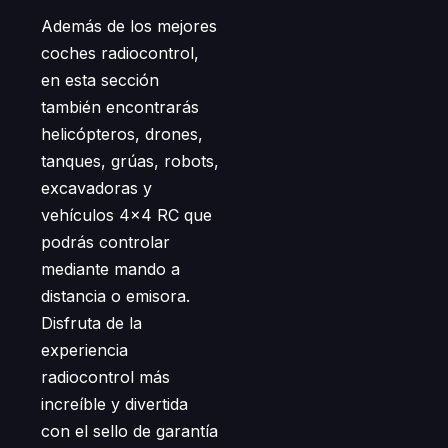
Además de los mejores
coches radiocontrol,
en esta sección
también encontrarás
helicópteros, drones,
tanques, grúas, robots,
excavadoras y
vehículos 4×4 RC que
podrás controlar
mediante mando a
distancia o emisora.
Disfruta de la
experiencia
radiocontrol más
increíble y divertida
con el sello de garantía