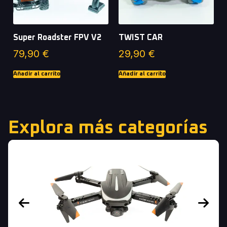
Super Roadster FPV V2
TWIST CAR
79,90
€
29,90
€
Añadir al carrito
Añadir al carrito
Explora más categorías