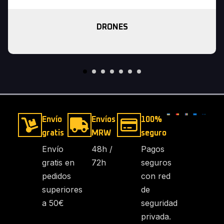
DRONES
Envío
Envíos
100%
gratis
MRW
seguro
Envío
48h /
Pagos
gratis en
72h
seguros
pedidos
con red
superiores
de
a 50€
seguridad
privada.