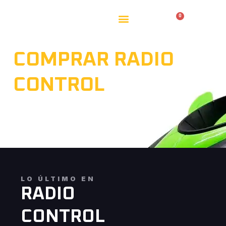
0
0,00
€
COMPRAR RADIO
CONTROL
INICIO
»
RADIO CONTROL
LO ÚLTIMO EN
RADIO
CONTROL