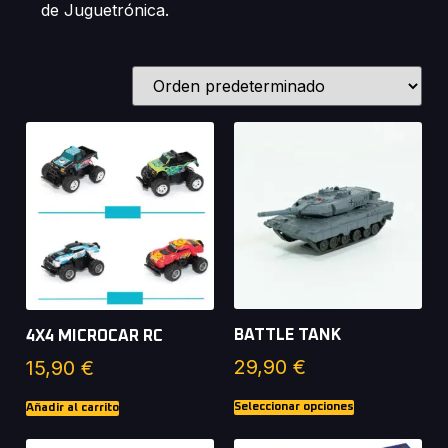
de Juguetrónica.
BATTLE TANK
4X4 MICROCAR RC
29,90
€
15,90
€
Seleccionar opciones
Añadir al carrito