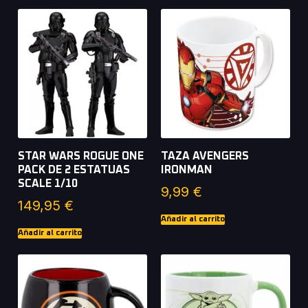
STAR WARS ROGUE ONE
TAZA AVENGERS
PACK DE 2 ESTATUAS
IRONMAN
SCALE 1/10
9,99
€
149,95
€
Añadir al carrito
Añadir al carrito