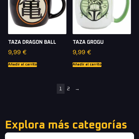
TAZA DRAGON BALL
TAZA GROGU
9,99
€
9,99
€
Añadir al carrito
Añadir al carrito
1
2
→
Explora más categorías