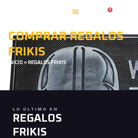
0
0,00
€
COMPRAR REGALOS
FRIKIS
INICIO
»
REGALOS FRIKIS
LO ÚLTIMO EN
REGALOS
FRIKIS