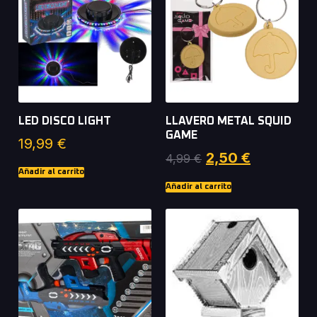
LED DISCO LIGHT
LLAVERO METAL SQUID
GAME
19,99
€
2,50
€
4,99
€
Añadir al carrito
Añadir al carrito