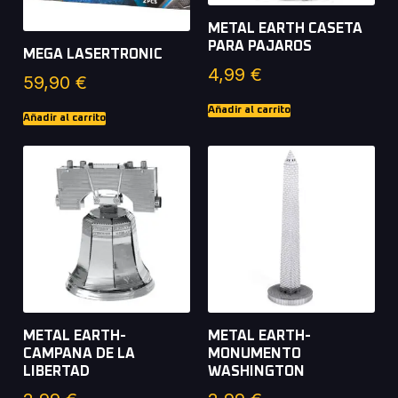
METAL EARTH CASETA
PARA PAJAROS
MEGA LASERTRONIC
4,99
€
59,90
€
Añadir al carrito
Añadir al carrito
METAL EARTH-
METAL EARTH-
CAMPANA DE LA
MONUMENTO
LIBERTAD
WASHINGTON