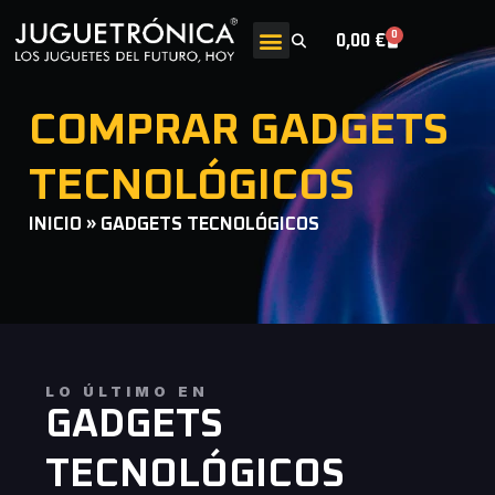
0
0,00
€
COMPRAR GADGETS
TECNOLÓGICOS
INICIO
»
GADGETS TECNOLÓGICOS
LO ÚLTIMO EN
GADGETS
TECNOLÓGICOS