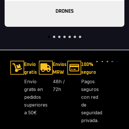
DRONES
Envío
Envíos
100%
gratis
MRW
seguro
Envío
48h /
Pagos
gratis en
72h
seguros
pedidos
con red
superiores
de
a 50€
seguridad
privada.