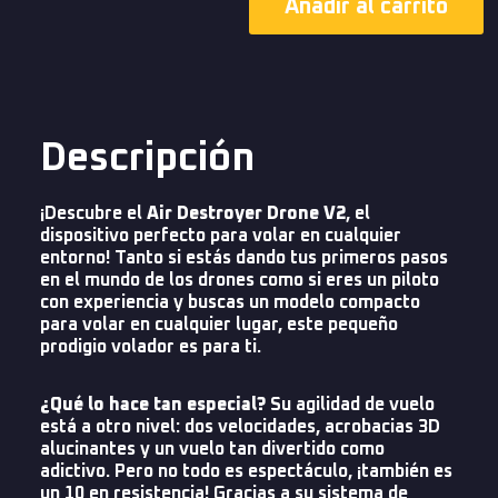
Añadir al carrito
Descripción
¡Descubre el
Air Destroyer Drone V2
, el
dispositivo perfecto para volar en cualquier
entorno! Tanto si estás dando tus primeros pasos
en el mundo de los drones como si eres un piloto
con experiencia y buscas un modelo compacto
para volar en cualquier lugar, este pequeño
prodigio volador es para ti.
¿Qué lo hace tan especial?
Su agilidad de vuelo
está a otro nivel: dos velocidades, acrobacias 3D
alucinantes y un vuelo tan divertido como
adictivo. Pero no todo es espectáculo, ¡también es
un 10 en resistencia! Gracias a su sistema de