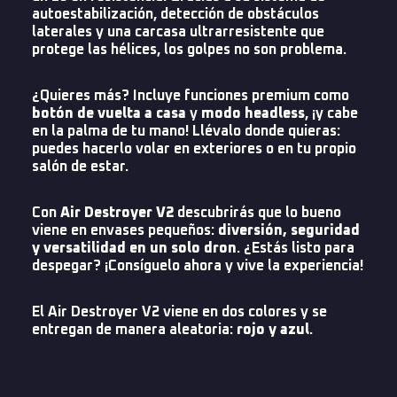
autoestabilización, detección de obstáculos
laterales y una carcasa ultrarresistente que
protege las hélices, los golpes no son problema.
¿Quieres más? Incluye funciones premium como
botón de vuelta a casa
y
modo headless
, ¡y cabe
en la palma de tu mano! Llévalo donde quieras:
puedes hacerlo volar en exteriores o en tu propio
salón de estar.
Con
Air Destroyer V2
descubrirás que lo bueno
viene en envases pequeños:
diversión, seguridad
y versatilidad en un solo dron
. ¿Estás listo para
despegar? ¡Consíguelo ahora y vive la experiencia!
El Air Destroyer V2 viene en dos colores y se
entregan de manera aleatoria:
rojo y azul
.