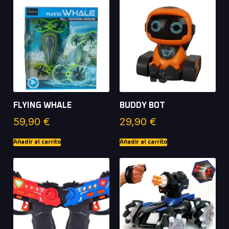
FLYING WHALE
BUDDY BOT
59,90
€
29,90
€
Añadir al carrito
Añadir al carrito