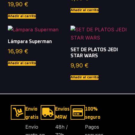
19,90
€
Añadir al carrito
Añadir al carrito
Lámpara Superman
SET DE PLATOS JEDI
16,99
€
STAR WARS
Añadir al carrito
9,90
€
Añadir al carrito
Envío
Envíos
100%
gratis
MRW
seguro
Envío
48h /
Pagos