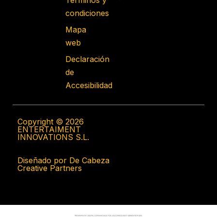
Términos y
condiciones
Mapa
web
Declaración
de
Accesibilidad
Copyright © 2026
ENTERTAIMENT
INNOVATIONS S.L.
Diseñado por De Cabeza
Creative Partners