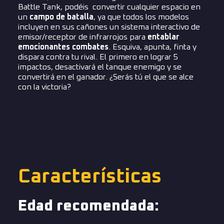
Battle Tank, podéis convertir cualquier espacio en
un
campo de batalla
, ya que todos los modelos
incluyen en sus cañones un sistema interactivo de
emisor/receptor de infrarrojos para
entablar
emocionantes combates
. Esquiva, apunta, finta y
dispara contra tu rival. El primero en lograr 5
impactos, desactivará el tanque enemigo y se
convertirá en el ganador. ¿Serás tú el que se alce
con la victoria?
Características
Edad recomendada: