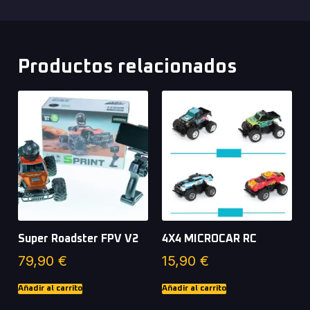
Productos relacionados
Super Roadster FPV V2
4X4 MICROCAR RC
79,90
€
15,90
€
Añadir al carrito
Añadir al carrito