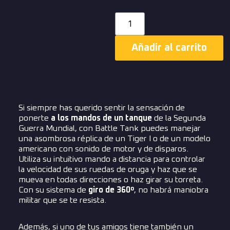
Añadir al carrito
Si siempre has querido sentir la sensación de
ponerte
a los mandos de un tanque
de la Segunda
Guerra Mundial, con Battle Tank puedes manejar
una asombrosa réplica de un Tiger I o de un modelo
americano con sonido de motor y de disparos.
Utiliza su intuitivo mando a distancia para controlar
la velocidad de sus ruedas de oruga y haz que se
mueva en todas direcciones o haz girar su torreta.
Con su sistema de
giro de 360º
, no habrá maniobra
militar que se te resista.
Además, si uno de tus amigos tiene también un