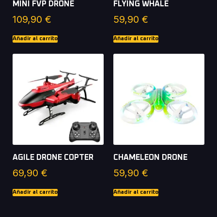
MINI FVP DRONE
FLYING WHALE
109,90
€
59,90
€
Añadir al carrito
Añadir al carrito
AGILE DRONE COPTER
CHAMELEON DRONE
69,90
€
59,90
€
Añadir al carrito
Añadir al carrito