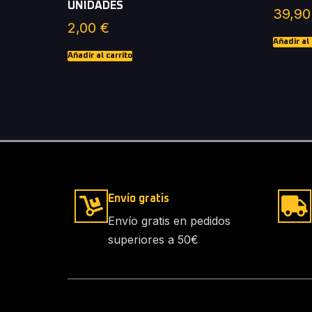
UNIDADES
39,9
2,00
€
Añadir al 
Añadir al carrito
Envío gratis
Envío gratis en pedidos
superiores a 50€