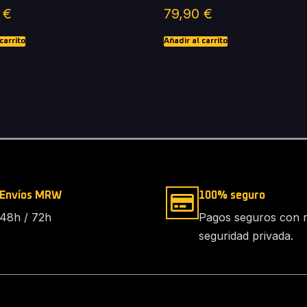
0
€
79,90
€
carrito
Añadir al carrito
Envíos MRW
100% seguro
48h / 72h
Pagos seguros con 
seguridad privada.