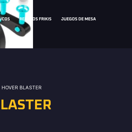
a
ICOS
REGALOS FRIKIS
JUEGOS DE MESA
 HOVER BLASTER
BLASTER