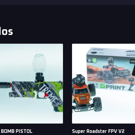
dos
 BOMB PISTOL
Super Roadster FPV V2