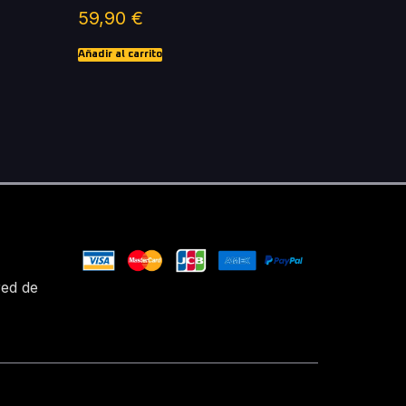
59,90
€
Añadir al carrito
red de