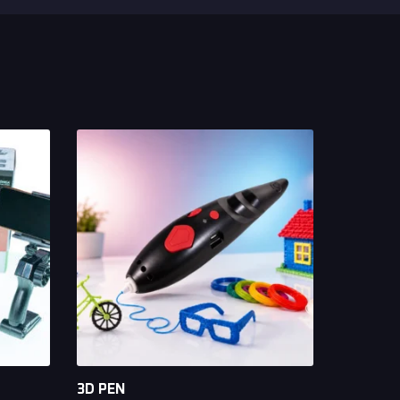
3D PEN