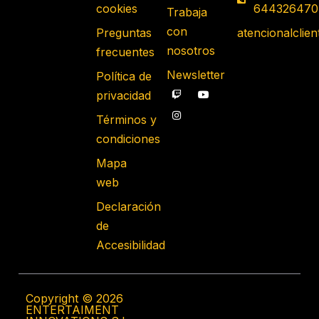
cookies
644326470
Trabaja
con
Preguntas
atencionalcli
nosotros
frecuentes
Newsletter
Política de
privacidad
Términos y
condiciones
Mapa
web
Declaración
de
Accesibilidad
Copyright © 2026
ENTERTAIMENT