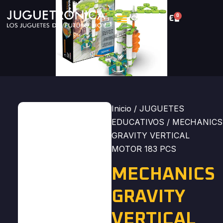
0
0,00
€
Inicio
/
JUGUETES
EDUCATIVOS
/ MECHANICS
GRAVITY VERTICAL
MOTOR 183 PCS
MECHANICS
GRAVITY
VERTICAL