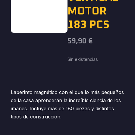
MOTOR
183 PCS
59,90
€
Sin existencias
Laberinto magnético con el que lo más pequeños
de la casa aprenderán la increíble ciencia de los
imanes. Incluye más de 180 piezas y distintos
tipos de construcción.