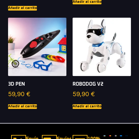
Añadir al carrito
Añadir al carrito
3D PEN
ROBODOG V2
59,90
€
59,90
€
Añadir al carrito
Añadir al carrito