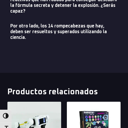
la fórmula secreta y detener la explosión. ¿Serás
capaz?
Por otro lado, los 14 rompecabezas que hay,
deben ser resueltos y superados utilizando la
ciencia.
Productos relacionados
Alternar alto contraste