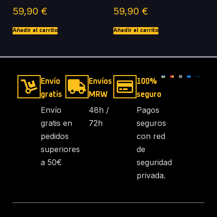
59,90
€
59,90
€
Añadir al carrito
Añadir al carrito
Envío
Envíos
100%
gratis
MRW
seguro
Envío
48h /
Pagos
gratis en
72h
seguros
pedidos
con red
superiores
de
a 50€
seguridad
privada.