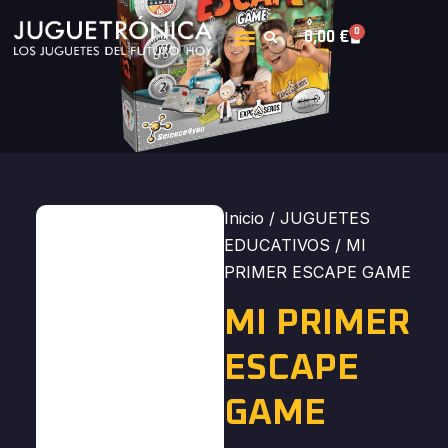
0
0,00
€
Inicio
/
JUGUETES
EDUCATIVOS
/ MI
PRIMER ESCAPE GAME
MI PRIMER
ESCAPE
GAME