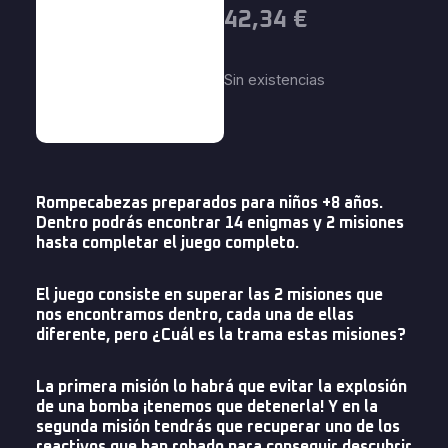
42,34
€
Sin existencias
Rompecabezas preparados para niños +8 años.
Dentro podrás encontrar 14 enigmas y 2 misiones
hasta completar el juego completo.
El juego consiste en superar las 2 misiones que
nos encontramos dentro, cada una de ellas
diferente, pero ¿Cuál es la trama estas misiones?
La primera misión lo habrá que evitar la explosión
de una bomba ¡tenemos que detenerla! Y en la
segunda misión tendrás que recuperar uno de los
reactivos que han robado para conseguir descubrir