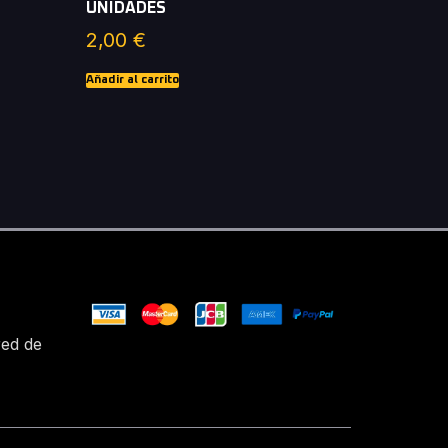
UNIDADES
2,00
€
Añadir al carrito
red de