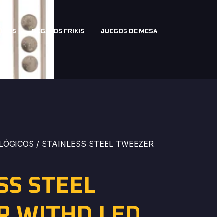
a
ICOS
REGALOS FRIKIS
JUEGOS DE MESA
LÓGICOS
/ STAINLESS STEEL TWEEZER
SS STEEL
R WITHD LED