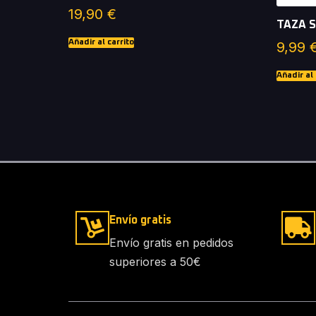
19,90
€
TAZA 
Añadir al carrito
9,99
Añadir al 
Envío gratis
Envío gratis en pedidos
superiores a 50€