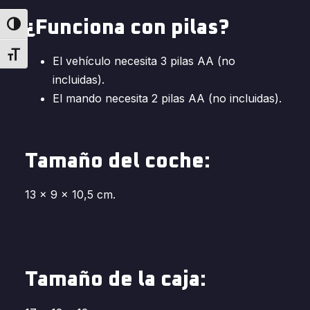
¿Funciona con pilas?
Alternar alto contraste
Alternar tamaño de letra
El vehículo necesita 3 pilas AA (no
incluidas).
El mando necesita 2 pilas AA (no incluidas).
Tamaño del coche:
13 x 9 x 10,5 cm.
Tamaño de la caja: