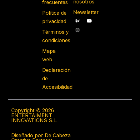
nosotros
frecuentes
Newsletter
Política de
privacidad
Términos y
condiciones
Mapa
web
Declaración
de
Accesibilidad
Copyright © 2026
ENTERTAIMENT
INNOVATIONS S.L.
Diseñado por De Cabeza