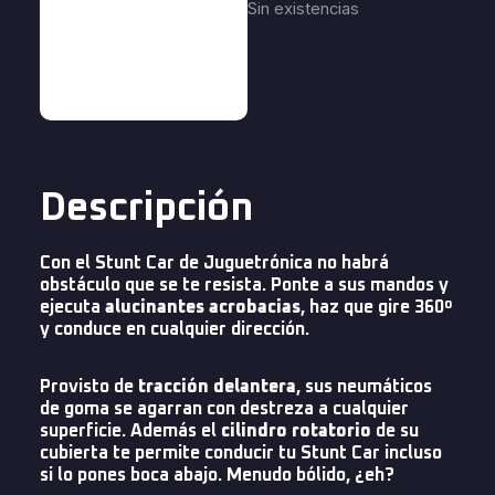
Sin existencias
Descripción
Con el Stunt Car de Juguetrónica no habrá
obstáculo que se te resista. Ponte a sus mandos y
ejecuta
alucinantes acrobacias
, haz que gire 360º
y conduce en cualquier dirección.
Provisto de
tracción delantera
, sus neumáticos
de goma se agarran con destreza a cualquier
superficie. Además el
cilindro rotatorio
de su
cubierta te permite conducir tu Stunt Car incluso
si lo pones boca abajo. Menudo bólido, ¿eh?