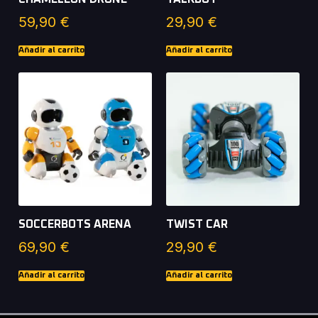
59,90
€
29,90
€
Añadir al carrito
Añadir al carrito
SOCCERBOTS ARENA
TWIST CAR
69,90
€
29,90
€
Añadir al carrito
Añadir al carrito