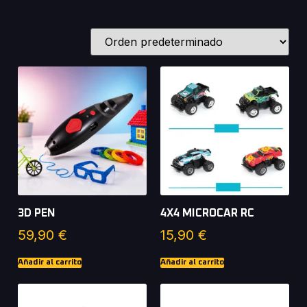
3D PEN
4X4 MICROCAR RC
59,90
€
15,90
€
Añadir al carrito
Añadir al carrito