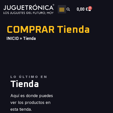
0
0,00
€
COMPRAR Tienda
INICIO
»
Tienda
LO ÚLTIMO EN
Tienda
Aquí es donde puedes
ver los productos en
esta tienda.