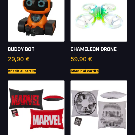
BUDDY BOT
CHAMELEON DRONE
29,90
€
59,90
€
Añadir al carrito
Añadir al carrito