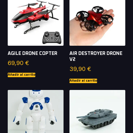
AGILE DRONE COPTER
AIR DESTROYER DRONE
V2
69,90
€
39,90
€
Añadir al carrito
Añadir al carrito