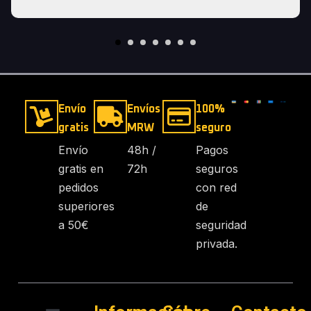
Envío
Envíos
100%
gratis
MRW
seguro
Envío
48h /
Pagos
gratis en
72h
seguros
pedidos
con red
superiores
de
a 50€
seguridad
privada.