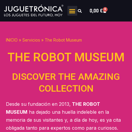
0
0,00
€
INICIO
»
Servicios
»
The Robot Museum
THE ROBOT MUSEUM
DISCOVER THE AMAZING
COLLECTION
Desde su fundación en 2013,
THE ROBOT
MUSEUM
ha dejado una huella indeleble en la
memoria de sus visitantes y, a día de hoy, es ya cita
obligada tanto para expertos como para curiosos.