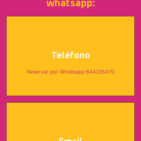
whatsapp:
Teléfono
Reservar por Whatsapp 644326470