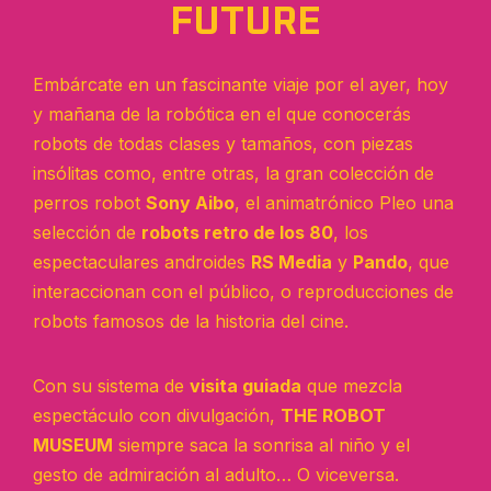
FUTURE
Embárcate en un fascinante viaje por el ayer, hoy
y mañana de la robótica en el que conocerás
robots de todas clases y tamaños, con piezas
insólitas como, entre otras, la gran colección de
perros robot
Sony Aibo
, el animatrónico Pleo una
selección de
robots retro de los 80
, los
espectaculares androides
RS Media
y
Pando
, que
interaccionan con el público, o reproducciones de
robots famosos de la historia del cine.
Con su sistema de
visita guiada
que mezcla
espectáculo con divulgación,
THE ROBOT
MUSEUM
siempre saca la sonrisa al niño y el
gesto de admiración al adulto… O viceversa.