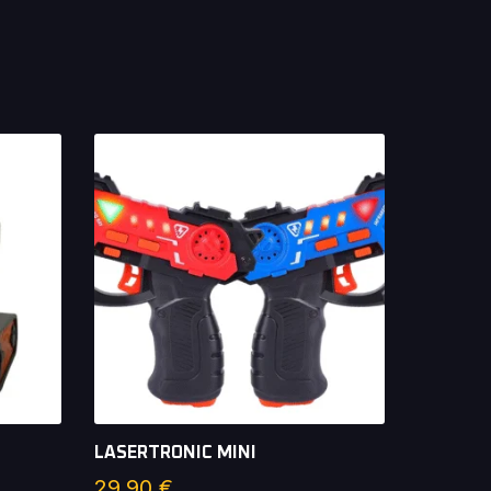
LASERTRONIC MINI
29,90
€