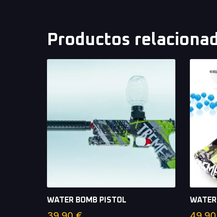
Productos relaciona
WATER BOMB PISTOL
WATER
39,90
€
49,9