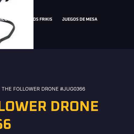
a
ICOS
REGALOS FRIKIS
JUEGOS DE MESA
 THE FOLLOWER DRONE #JUG0366
LLOWER DRONE
66