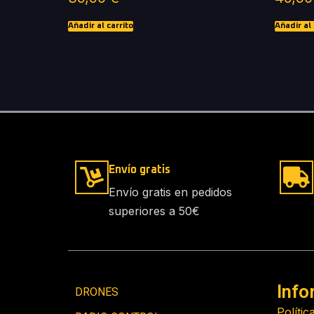
Añadir al carrito
Añadir al 
Envío gratis
Envío gratis en pedidos
superiores a 50€
Info
DRONES
Polític