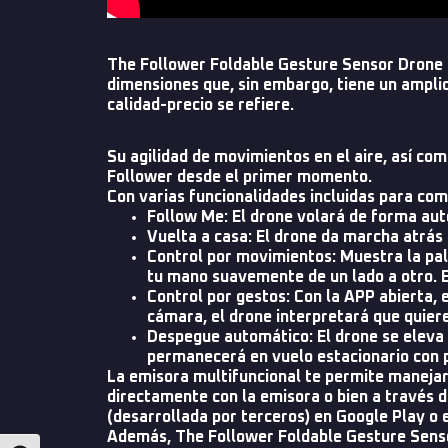
The Follower Foldable Gesture Sensor Drone 
dimensiones que, sin embargo, tiene un amplio
calidad-precio se refiere.
Su agilidad de movimientos en el aire, así com
Follower desde el primer momento.
Con varias funcionalidades incluidas para co
Follow Me: El drone volará de forma au
Vuelta a casa: El drone da marcha atrás 
Control por movimientos: Muestra la pal
tu mano suavemente de un lado a otro. E
Control por gestos: Con la APP abierta, 
cámara, el drone interpretará que quiere
Despegue automático: El drone se eleva p
permanecerá en vuelo estacionario con po
La emisora multifuncional te permite manejar e
directamente con la emisora o bien a través 
(desarrollada por terceros) en Google Play o 
Además, The Follower Foldable Gesture Sensor