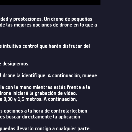
idad y prestaciones. Un drone de pequeñas
 de las mejores opciones de drone en lo que a
 intuitivo control que harán disfrutar del
e designemos.
 drone la identifique. A continuación, mueve
ria con la mano mientras estás frente a la
rone iniciará la grabación de vídeo.
e 0,30 y 1,5 metros. A continuación,
s opciones a la hora de controlarlo: bien
es buscar directamente la aplicación
edas llevarlo contigo a cualquier parte.