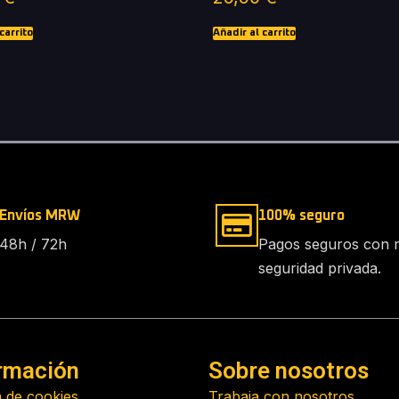
carrito
Añadir al carrito
Envíos MRW
100% seguro
48h / 72h
Pagos seguros con 
seguridad privada.
rmación
Sobre nosotros
a de cookies
Trabaja con nosotros