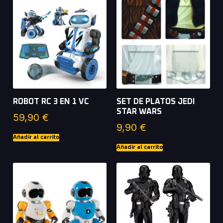
ROBOT RC 3 EN 1 VC
SET DE PLATOS JEDI
STAR WARS
59,90
€
9,90
€
Añadir al carrito
Añadir al carrito