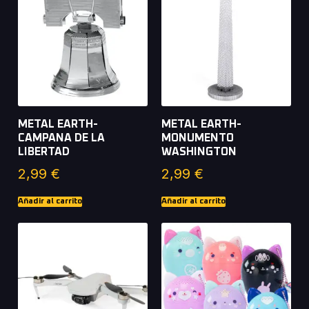
METAL EARTH-
METAL EARTH-
CAMPANA DE LA
MONUMENTO
LIBERTAD
WASHINGTON
2,99
€
2,99
€
Añadir al carrito
Añadir al carrito