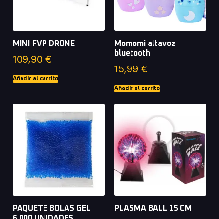
MINI FVP DRONE
Momomi altavoz
bluetooth
109,90
€
15,99
€
Añadir al carrito
Añadir al carrito
PAQUETE BOLAS GEL
PLASMA BALL 15 CM
6.000 UNIDADES