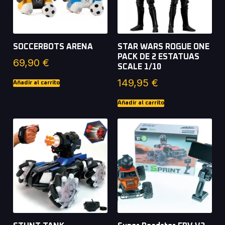
SOCCERBOTS ARENA
STAR WARS ROGUE ONE
PACK DE 2 ESTATUAS
69,90
€
SCALE 1/10
149,95
€
Añadir al carrito
Añadir al carrito