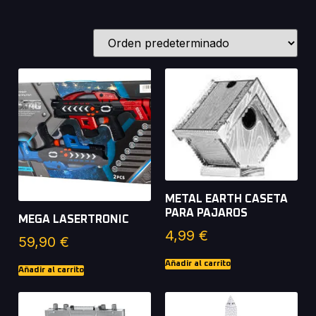
METAL EARTH CASETA
PARA PAJAROS
MEGA LASERTRONIC
4,99
€
59,90
€
Añadir al carrito
Añadir al carrito