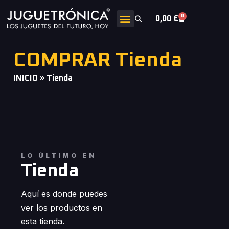
0
0,00
€
COMPRAR Tienda
INICIO
»
Tienda
LO ÚLTIMO EN
Tienda
Aquí es donde puedes
ver los productos en
esta tienda.