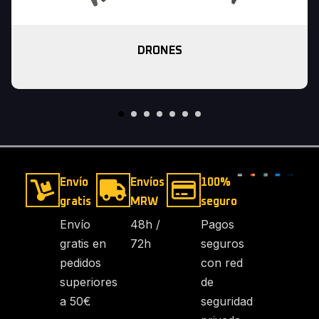
DRONES
Envío
Envíos
100%
gratis
MRW
seguro
Envío
48h /
Pagos
gratis en
72h
seguros
pedidos
con red
superiores
de
a 50€
seguridad